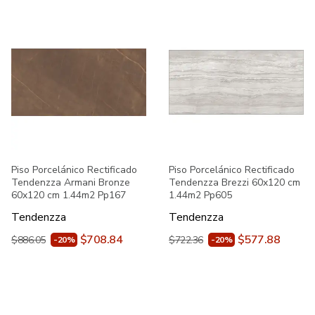
Piso Porcelánico Rectificado
Piso Porcelánico Rectificado
Tendenzza Armani Bronze
Tendenzza Brezzi 60x120 cm
60x120 cm 1.44m2 Pp167
1.44m2 Pp605
Tendenzza
Tendenzza
$708.84
$577.88
$886.05
$722.36
-20%
-20%