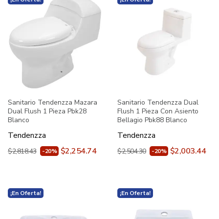
Sanitario Tendenzza Mazara
Sanitario Tendenzza Dual
Dual Flush 1 Pieza Pbk28
Flush 1 Pieza Con Asiento
Blanco
Bellagio Pbk88 Blanco
Tendenzza
Tendenzza
$2,254.74
$2,003.44
$2,818.43
$2,504.30
-20%
-20%
¡En Oferta!
¡En Oferta!