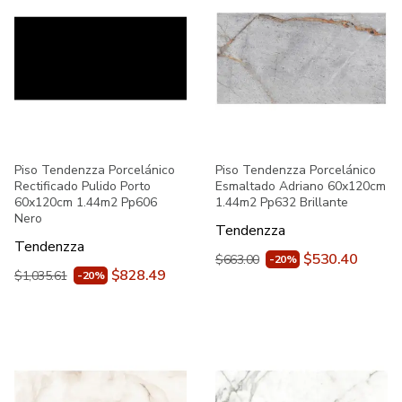
Piso Tendenzza Porcelánico
Piso Tendenzza Porcelánico
Rectificado Pulido Porto
Esmaltado Adriano 60x120cm
60x120cm 1.44m2 Pp606
1.44m2 Pp632 Brillante
Nero
Tendenzza
Tendenzza
$530.40
$663.00
-20%
$828.49
$1,035.61
-20%