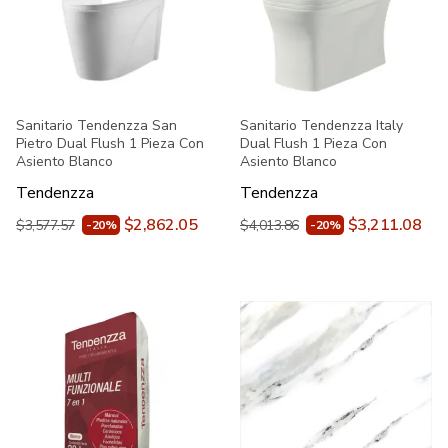
Sanitario Tendenzza San
Sanitario Tendenzza Italy
Pietro Dual Flush 1 Pieza Con
Dual Flush 1 Pieza Con
Asiento Blanco
Asiento Blanco
Tendenzza
Tendenzza
$2,862.05
$3,211.08
$3,577.57
$4,013.86
-20%
-20%