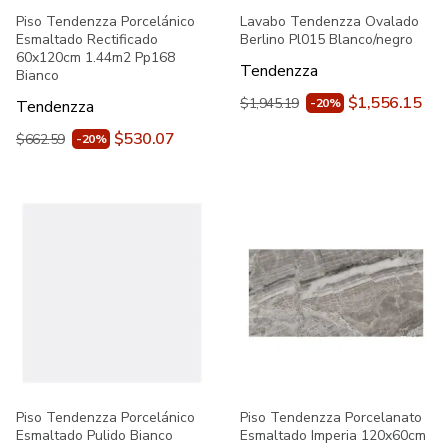
Piso Tendenzza Porcelánico
Lavabo Tendenzza Ovalado
Esmaltado Rectificado
Berlino Pl015 Blanco/negro
60x120cm 1.44m2 Pp168
Tendenzza
Bianco
$1,556.15
$1,945.19
-20%
Tendenzza
$530.07
$662.59
-20%
Piso Tendenzza Porcelánico
Piso Tendenzza Porcelanato
Esmaltado Pulido Bianco
Esmaltado Imperia 120x60cm