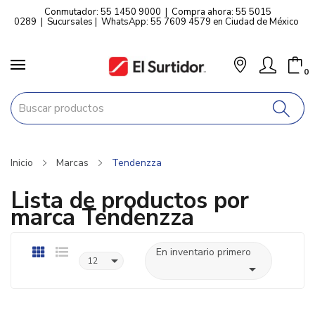
Conmutador: 55 1450 9000
|
Compra ahora: 55 5015
0289
|
Sucursales
|
WhatsApp: 55 7609 4579 en Ciudad de México
0
Inicio
Marcas
Tendenzza
Lista de productos por
marca Tendenzza
En inventario primero

12
