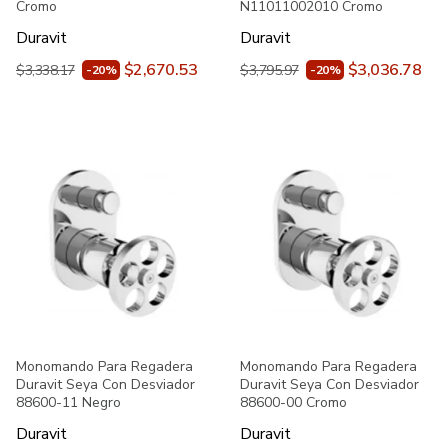
Cromo
N11011002010 Cromo
Duravit
Duravit
$2,670.53
$3,036.78
$3,338.17
$3,795.97
-20%
-20%
Monomando Para Regadera
Monomando Para Regadera
Duravit Seya Con Desviador
Duravit Seya Con Desviador
88600-11 Negro
88600-00 Cromo
Duravit
Duravit