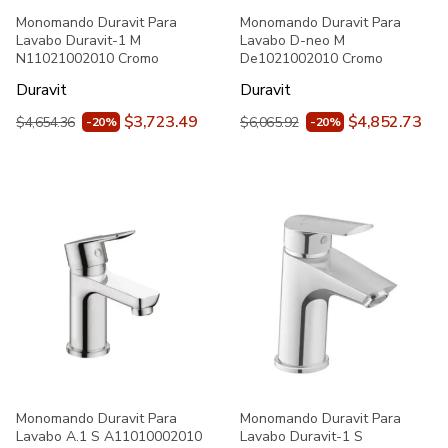
Monomando Duravit Para
Monomando Duravit Para
Lavabo Duravit-1 M
Lavabo D-neo M
N11021002010 Cromo
De1021002010 Cromo
Duravit
Duravit
$3,723.49
$4,852.73
$4,654.36
$6,065.92
-20%
-20%
Monomando Duravit Para
Monomando Duravit Para
Lavabo A.1 S A11010002010
Lavabo Duravit-1 S