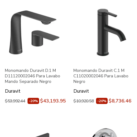
Monomando Duravit D.1 M
Monomando Duravit C.1 M
D11120002046 Para Lavabo
C11020002046 Para Lavabo
Mando Separado Negro
Negro
Duravit
Duravit
$43,193.95
$8,736.46
$53,992.44
$10,920.58
-20%
-20%