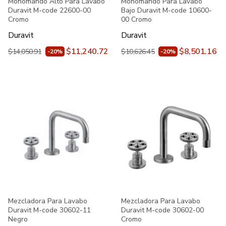
Monomando Alto Para Lavabo
Monomando Para Lavabo
Duravit M-code 22600-00
Bajo Duravit M-code 10600-
Cromo
00 Cromo
Duravit
Duravit
$11,240.72
$8,501.16
$14,050.91
$10,626.45
-20%
-20%
Mezcladora Para Lavabo
Mezcladora Para Lavabo
Duravit M-code 30602-11
Duravit M-code 30602-00
Negro
Cromo