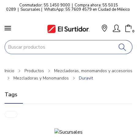
Conmutador: 55 1450 9000
|
Compra ahora: 55 5015
0289
|
Sucursales
|
WhatsApp: 55 7609 4579 en Ciudad de México
0
Inicio
Productos
Mezcladoras, monomandos y accesorios
Mezcladoras y Monomandos
Duravit
Tags