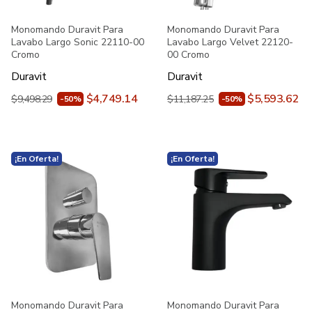
Monomando Duravit Para
Monomando Duravit Para
Lavabo Largo Sonic 22110-00
Lavabo Largo Velvet 22120-
Cromo
00 Cromo
Duravit
Duravit
$4,749.14
$5,593.62
$9,498.29
$11,187.25
-50%
-50%
¡En Oferta!
¡En Oferta!
Monomando Duravit Para
Monomando Duravit Para