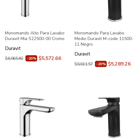
Monomando Alto Para Lavabo
Monomando Para Lavabo
Duravit Mia S22500-00 Cromo
Medio Duravit M-code 11500-
11 Negro
Duravit
Duravit
$5,572.66
$6,965.82
-20%
$5,289.26
$6,611.57
-20%