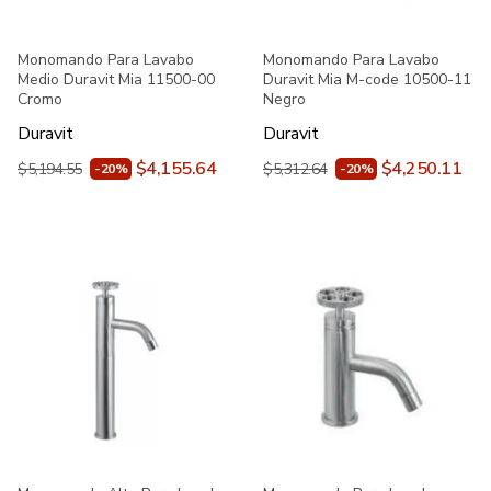
Monomando Para Lavabo
Monomando Para Lavabo
Medio Duravit Mia 11500-00
Duravit Mia M-code 10500-11
Cromo
Negro
Duravit
Duravit
$4,155.64
$4,250.11
$5,194.55
$5,312.64
-20%
-20%