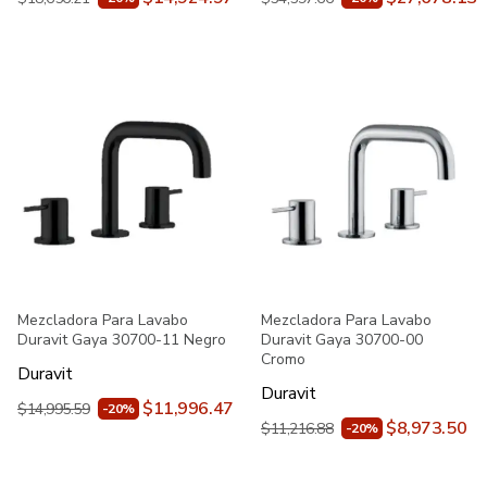
Mezcladora Para Lavabo
Mezcladora Para Lavabo
Duravit Gaya 30700-11 Negro
Duravit Gaya 30700-00
Cromo
Duravit
Duravit
$11,996.47
$14,995.59
-20%
$8,973.50
$11,216.88
-20%