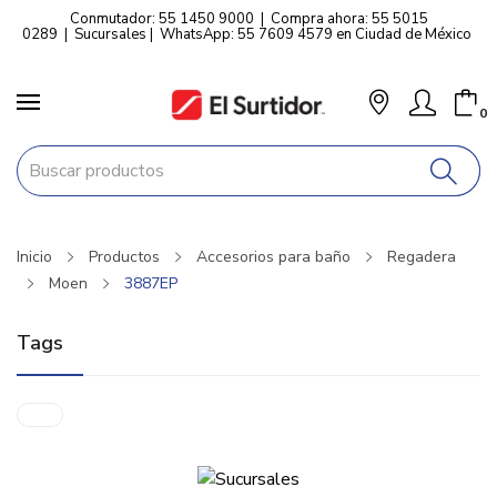
Conmutador: 55 1450 9000
|
Compra ahora: 55 5015
0289
|
Sucursales
|
WhatsApp: 55 7609 4579 en Ciudad de México
0
Inicio
Productos
Accesorios para baño
Regadera
Moen
3887EP
Tags