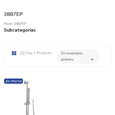
3887EP
Moen 3887EP
Subcategorías
Hay 1 Producto.
En inventario

primero
¡En Oferta!