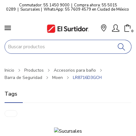
Conmutador: 55 1450 9000
|
Compra ahora: 55 5015
0289
|
Sucursales
|
WhatsApp: 55 7609 4579 en Ciudad de México
0
Inicio
Productos
Accesorios para baño
Barra de Seguridad
Moen
LR8716D3GCH
Tags