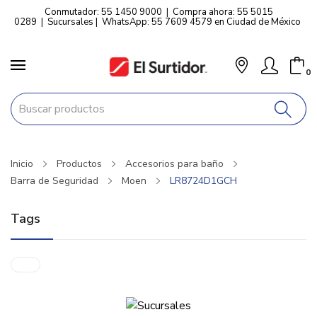
Conmutador: 55 1450 9000
|
Compra ahora: 55 5015
0289
|
Sucursales
|
WhatsApp: 55 7609 4579 en Ciudad de México
0
Inicio
Productos
Accesorios para baño
Barra de Seguridad
Moen
LR8724D1GCH
Tags