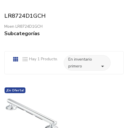
LR8724D1GCH
Moen LR8724D1GCH
Subcategorías
Hay 1 Producto.
En inventario

primero
¡En Oferta!