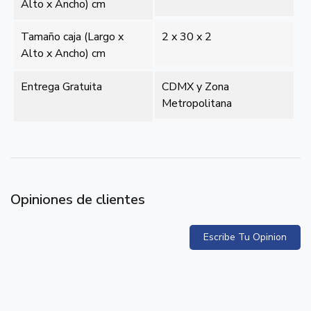
Alto x Ancho) cm
Tamaño caja (Largo x
2 x 30 x 2
Alto x Ancho) cm
Entrega Gratuita
CDMX y Zona
Metropolitana
Opiniones de clientes
Escribe Tu Opinion