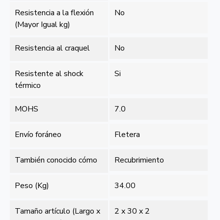
Resistencia a la flexión
No
(Mayor Igual kg)
Resistencia al craquel
No
Resistente al shock
Si
térmico
MOHS
7.0
Envío foráneo
Fletera
También conocido cómo
Recubrimiento
Peso (Kg)
34.00
Tamaño artículo (Largo x
2 x 30 x 2