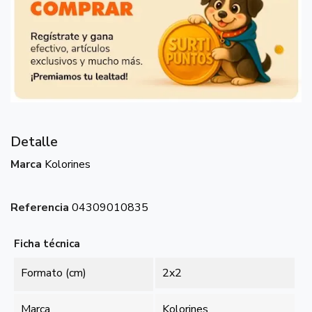
Detalle
Marca
Kolorines
Referencia
04309010835
Ficha técnica
Formato (cm)
2x2
Marca
Kolorines