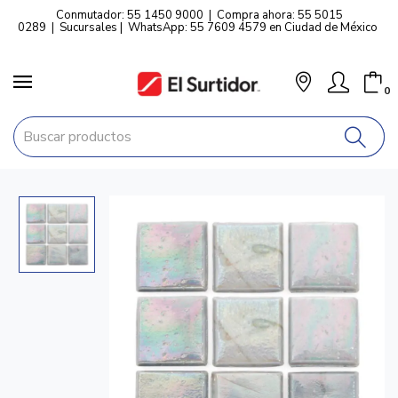
Conmutador: 55 1450 9000
|
Compra ahora: 55 5015
0289
|
Sucursales
|
WhatsApp: 55 7609 4579 en Ciudad de México
0