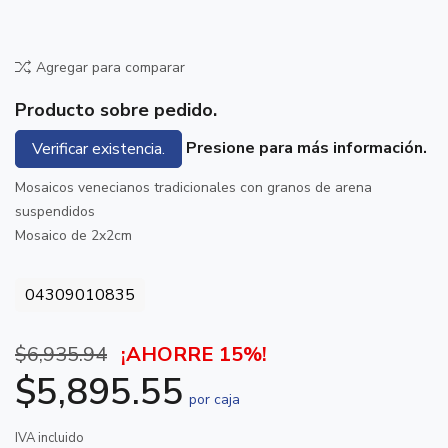
Agregar para comparar
Producto sobre pedido.
Presione para más información.
Verificar existencia.
Mosaicos venecianos tradicionales con granos de arena
suspendidos
Mosaico de 2x2cm
04309010835
$6,935.94
¡AHORRE 15%!
$5,895.55
por caja
IVA incluido