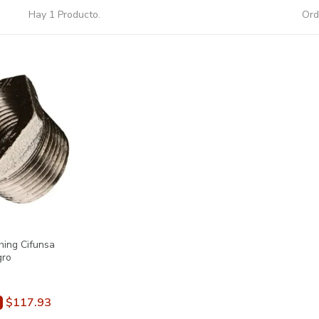
Hay 1 Producto.
Ord
hing Cifunsa
ro
$117.93