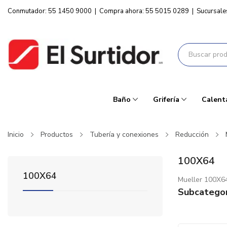
Conmutador: 55 1450 9000
|
Compra ahora: 55 5015 0289
|
Sucursale
Baño
Grifería
Calent
Inicio
Productos
Tubería y conexiones
Reducción
100X64
100X64
Mueller 100X6
Subcategor