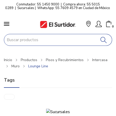
Conmutador: 55 1450 9000
|
Compra ahora: 55 5015
0289
|
Sucursales
|
WhatsApp: 55 7609 4579 en Ciudad de México
0
Inicio
Productos
Pisos y Recubrimientos
Intercasa
Muro
Lounge Line
Tags