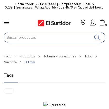
Conmutador: 55 1450 9000
|
Compra ahora: 55 5015
0289
|
Sucursales
|
WhatsApp: 55 7609 4579 en Ciudad de México
0
Inicio
Productos
Tubería y conexiones
Tubo
Nacobre
38 mm
Tags