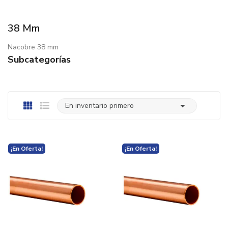
38 Mm
Nacobre 38 mm
Subcategorías

En inventario primero
¡En Oferta!
¡En Oferta!