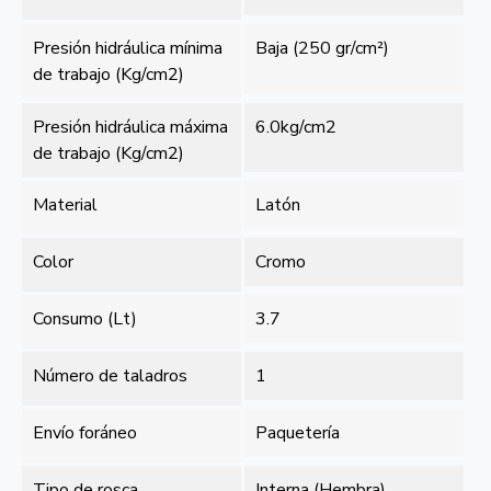
Presión hidráulica mínima
Baja (250 gr/cm²)
de trabajo (Kg/cm2)
Presión hidráulica máxima
6.0kg/cm2
de trabajo (Kg/cm2)
Material
Latón
Color
Cromo
Consumo (Lt)
3.7
Número de taladros
1
Envío foráneo
Paquetería
Tipo de rosca
Interna (Hembra)