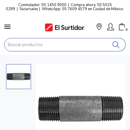
Conmutador: 55 1450 9000
|
Compra ahora: 55 5015
0289
|
Sucursales
|
WhatsApp: 55 7609 4579 en Ciudad de México
0