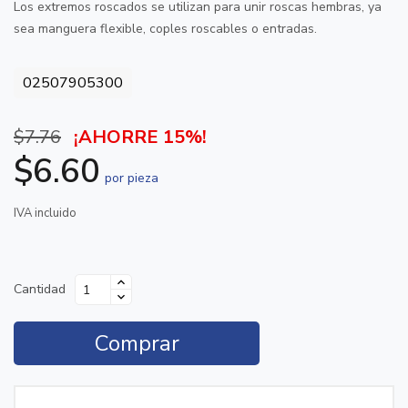
Los extremos roscados se utilizan para unir roscas hembras, ya
sea manguera flexible, coples roscables o entradas.
02507905300
$7.76
¡AHORRE 15%!
$6.60
por pieza
IVA incluido
Cantidad
Comprar