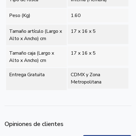
Peso (Kg)
1.60
Tamaño artículo (Largo x
17 x 16 x 5
Alto x Ancho) cm
Tamaño caja (Largo x
17 x 16 x 5
Alto x Ancho) cm
Entrega Gratuita
CDMX y Zona
Metropolitana
Opiniones de clientes