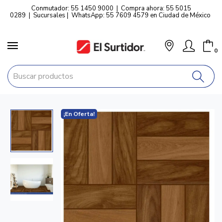
Conmutador: 55 1450 9000
|
Compra ahora: 55 5015
0289
|
Sucursales
|
WhatsApp: 55 7609 4579 en Ciudad de México
0
¡En Oferta!