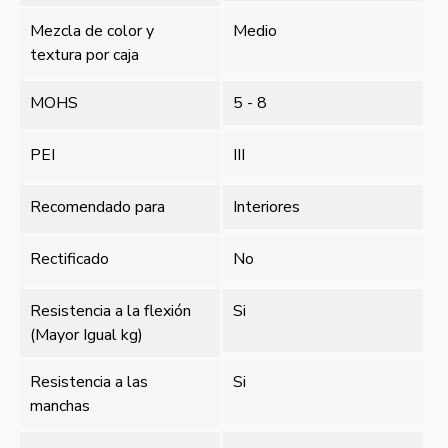
Mezcla de color y
Medio
textura por caja
MOHS
5 - 8
PEI
III
Recomendado para
Interiores
Rectificado
No
Resistencia a la flexión
Si
(Mayor Igual kg)
Resistencia a las
Si
manchas