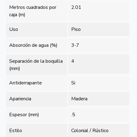
Metros cuadrados por
2.01
caja (m)
Uso
Piso
Absorción de agua (%)
3-7
Separación de la boquilla
4
(mm)
Antiderrapante
Si
Apariencia
Madera
Espesor (mm)
.5
Estilo
Colonial / Rústico