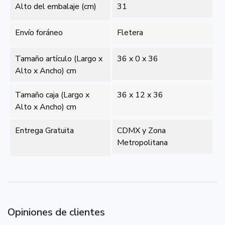
Alto del embalaje (cm)
31
Envío foráneo
Fletera
Tamaño artículo (Largo x
36 x 0 x 36
Alto x Ancho) cm
Tamaño caja (Largo x
36 x 12 x 36
Alto x Ancho) cm
Entrega Gratuita
CDMX y Zona
Metropolitana
Opiniones de clientes