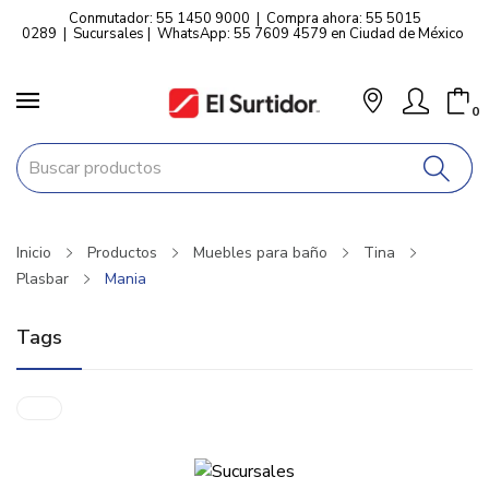
Conmutador: 55 1450 9000
|
Compra ahora: 55 5015
0289
|
Sucursales
|
WhatsApp: 55 7609 4579 en Ciudad de México
0
Inicio
Productos
Muebles para baño
Tina
Plasbar
Mania
Tags