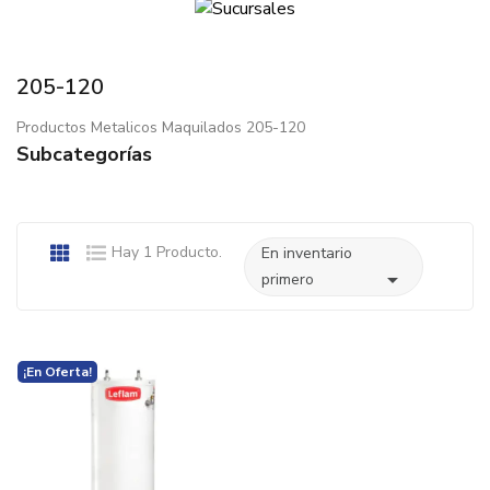
205-120
Productos Metalicos Maquilados 205-120
Subcategorías
Hay 1 Producto.
En inventario

primero
¡En Oferta!