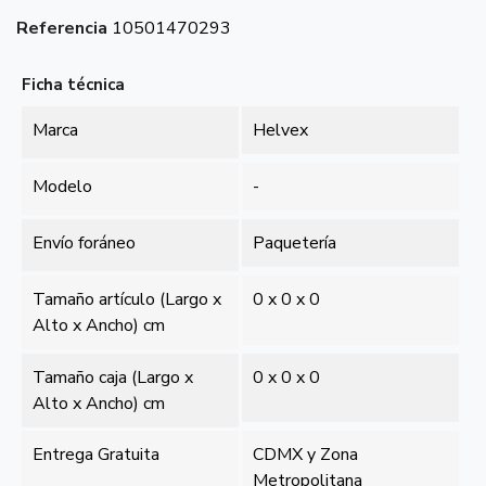
Referencia
10501470293
Ficha técnica
Marca
Helvex
Modelo
-
Envío foráneo
Paquetería
Tamaño artículo (Largo x
0 x 0 x 0
Alto x Ancho) cm
Tamaño caja (Largo x
0 x 0 x 0
Alto x Ancho) cm
Entrega Gratuita
CDMX y Zona
Metropolitana