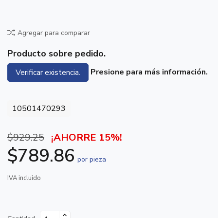
Agregar para comparar
Producto sobre pedido.
Presione para más información.
Verificar existencia.
10501470293
$929.25
¡AHORRE 15%!
$789.86
por pieza
IVA incluido