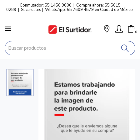
Conmutador: 55 1450 9000
|
Compra ahora: 55 5015
0289
|
Sucursales
|
WhatsApp: 55 7609 4579 en Ciudad de México
0