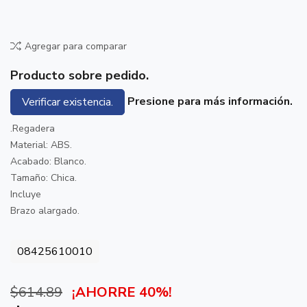
Agregar para comparar
Producto sobre pedido.
Presione para más información.
Verificar existencia.
.Regadera
Material: ABS.
Acabado: Blanco.
Tamaño: Chica.
Incluye
Brazo alargado.
08425610010
$614.89
¡AHORRE 40%!