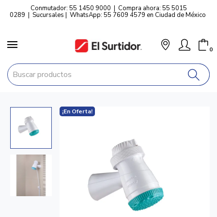
Conmutador: 55 1450 9000
|
Compra ahora: 55 5015
0289
|
Sucursales
|
WhatsApp: 55 7609 4579 en Ciudad de México
0
¡En Oferta!