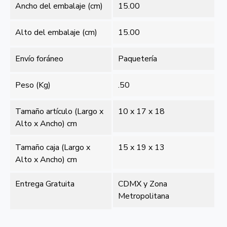
Ancho del embalaje (cm)
15.00
Alto del embalaje (cm)
15.00
Envío foráneo
Paquetería
Peso (Kg)
.50
Tamaño artículo (Largo x
10 x 17 x 18
Alto x Ancho) cm
Tamaño caja (Largo x
15 x 19 x 13
Alto x Ancho) cm
Entrega Gratuita
CDMX y Zona
Metropolitana