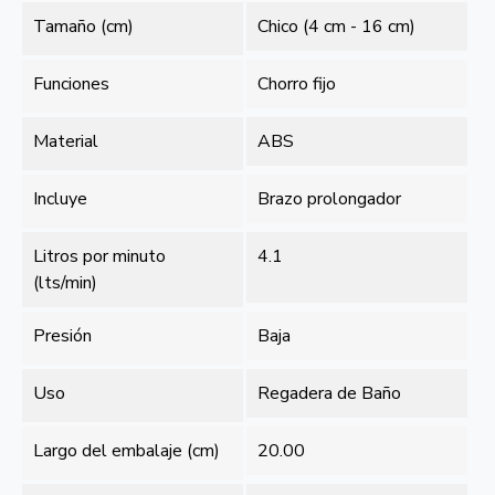
Tamaño (cm)
Chico (4 cm - 16 cm)
Funciones
Chorro fijo
Material
ABS
Incluye
Brazo prolongador
Litros por minuto
4.1
(lts/min)
Presión
Baja
Uso
Regadera de Baño
Largo del embalaje (cm)
20.00