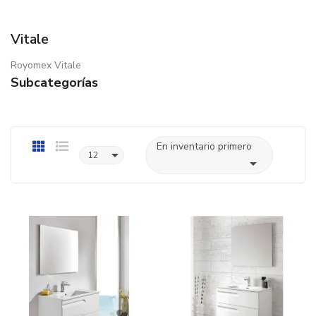
Vitale
Royomex Vitale
Subcategorías
En inventario primero

12
