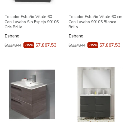
Tocador Esbaño Vitale 60
Tocador Esbaño Vitale 60 cm
Con Lavabo Sin Espejo 90106
Con Lavabo 90105 Blanco
Gris Brillo
Brillo
Esbano
Esbano
$7,887.53
$7,887.53
$9,279.44
$9,279.44
-15%
-15%