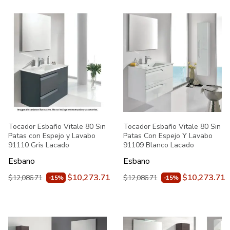
Tocador Esbaño Vitale 80 Sin
Tocador Esbaño Vitale 80 Sin
Patas con Espejo y Lavabo
Patas Con Espejo Y Lavabo
91110 Gris Lacado
91109 Blanco Lacado
Esbano
Esbano
$10,273.71
$10,273.71
$12,086.71
$12,086.71
-15%
-15%