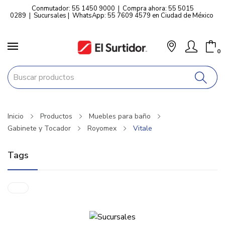
Conmutador: 55 1450 9000
|
Compra ahora: 55 5015
0289
|
Sucursales
|
WhatsApp: 55 7609 4579 en Ciudad de México
0
Inicio
Productos
Muebles para baño
Gabinete y Tocador
Royomex
Vitale
Tags