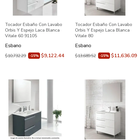
Tocador Esbaño Con Lavabo
Tocador Esbaño Con Lavabo
Orbis Y Espejo Laca Blanca
Orbis Y Espejo Laca Blanca
Vitale 60 91105
Vitale 80
Esbano
Esbano
$9,122.44
$11,636.09
$10,732.29
$13,689.52
-15%
-15%