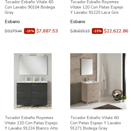
Tocador Esbaño Vitale 60
Tocador Esbaño Royomex
Con Lavabo 90104 Bodega
Vitale 120 Con Patas Espejo
Gray
Y Lavabo 91225 Laca Gris
Esbano
Esbano
$7,887.53
$22,622.86
$9,279.44
$26,615.13
-15%
-15%
Tocador Esbaño Royomex
Tocador Esbaño Vitale 60
Vitale 120 Con Patas Espejo
Con Patas Espejo Y Lavabo
Y Lavabo 91224 Blanco Alto
91271 Bodega Gray