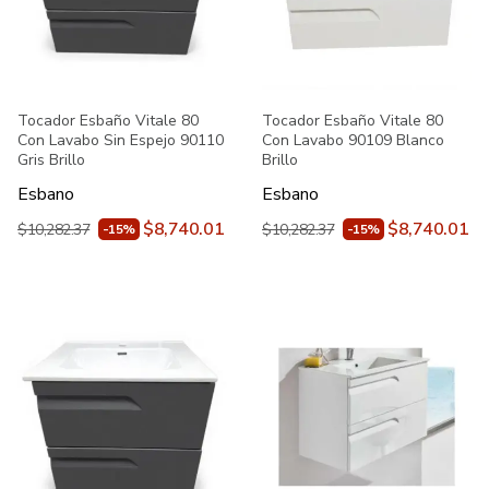
Tocador Esbaño Vitale 80
Tocador Esbaño Vitale 80
Con Lavabo Sin Espejo 90110
Con Lavabo 90109 Blanco
Gris Brillo
Brillo
Esbano
Esbano
$8,740.01
$8,740.01
$10,282.37
$10,282.37
-15%
-15%