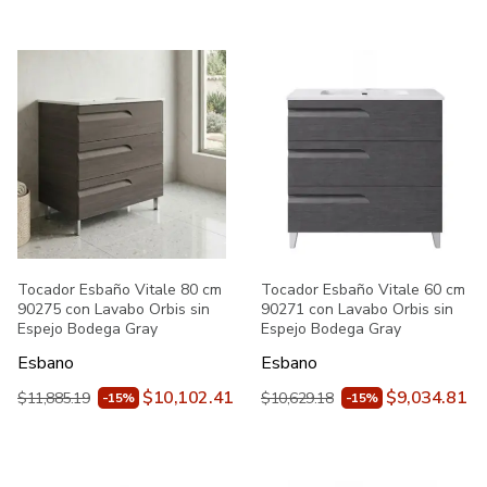
Tocador Esbaño Vitale 80 cm
Tocador Esbaño Vitale 60 cm
90275 con Lavabo Orbis sin
90271 con Lavabo Orbis sin
Espejo Bodega Gray
Espejo Bodega Gray
Esbano
Esbano
$10,102.41
$9,034.81
$11,885.19
$10,629.18
-15%
-15%