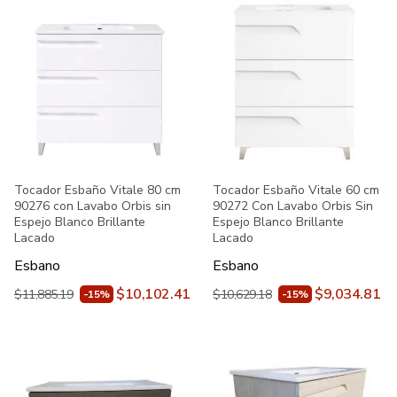
Tocador Esbaño Vitale 80 cm
Tocador Esbaño Vitale 60 cm
90276 con Lavabo Orbis sin
90272 Con Lavabo Orbis Sin
Espejo Blanco Brillante
Espejo Blanco Brillante
Lacado
Lacado
Esbano
Esbano
$10,102.41
$9,034.81
$11,885.19
$10,629.18
-15%
-15%