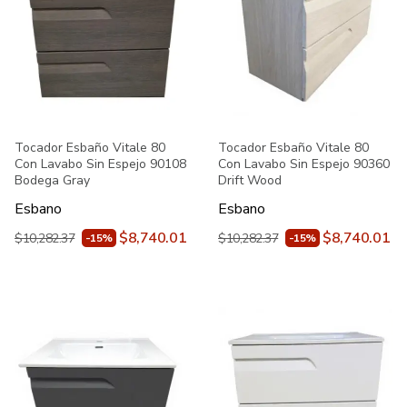
Tocador Esbaño Vitale 80
Tocador Esbaño Vitale 80
Con Lavabo Sin Espejo 90108
Con Lavabo Sin Espejo 90360
Bodega Gray
Drift Wood
Esbano
Esbano
$8,740.01
$8,740.01
$10,282.37
$10,282.37
-15%
-15%