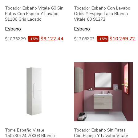
Tocador Esbaño Vitale 60 Sin
Tocador Esbaño Con Lavabo
Patas Con Espejo Y Lavabo
Orbis Y Espejo Laca Blanca
91106 Gris Lacado
Vitale 60 91272
Esbano
Esbano
$9,122.44
$10,269.72
$10,732.29
$12,082.03
-15%
-15%
Torre Esbaño Vitale
Tocador Esbaño Sin Patas
150x30x24 70003 Blanco
Con Espejo Y Lavabo Vitale