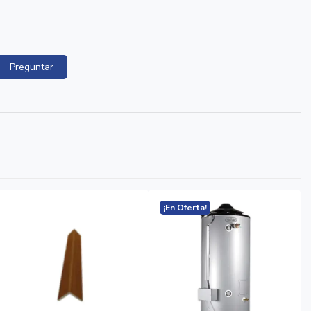
Preguntar
¡En Oferta!