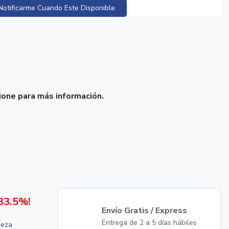
Notificarme Cuando Este Disponible.
one para más información.
33.5%!
Envío Gratis / Express
Entrega de 2 a 5 días hábiles
ieza