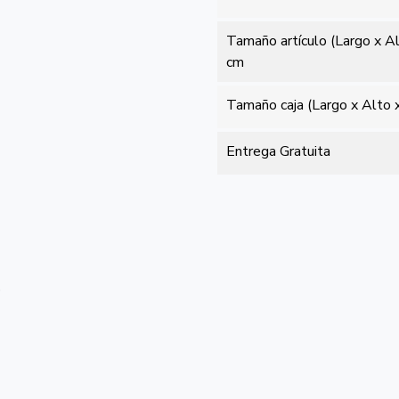
Tamaño artículo (Largo x A
cm
Tamaño caja (Largo x Alto 
Entrega Gratuita
o