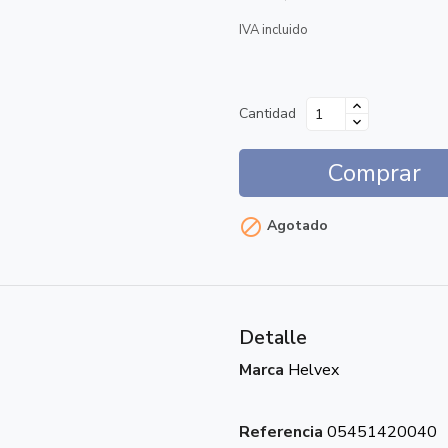
IVA incluido
Cantidad
Comprar

Agotado
Detalle
Marca
Helvex
Referencia
05451420040