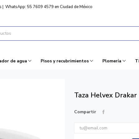
s
|
WhatsApp: 55 7609 4579 en Ciudad de México
ador de agua
Pisos y recubrimientos
Plomería
T
Taza Helvex Drakar
Compartir