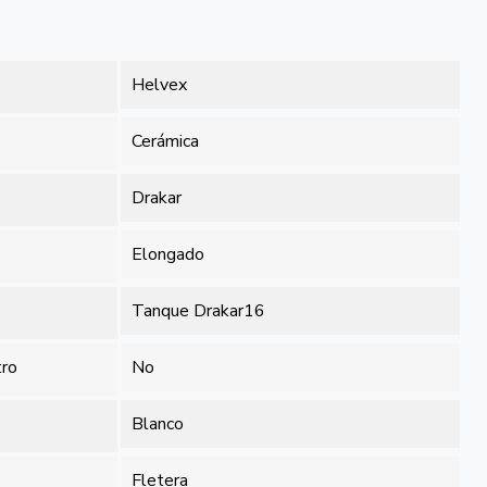
Helvex
Cerámica
Drakar
Elongado
Tanque Drakar16
tro
No
Blanco
Fletera