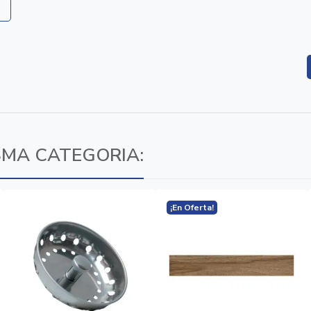
SMA CATEGORIA:
¡En Oferta!