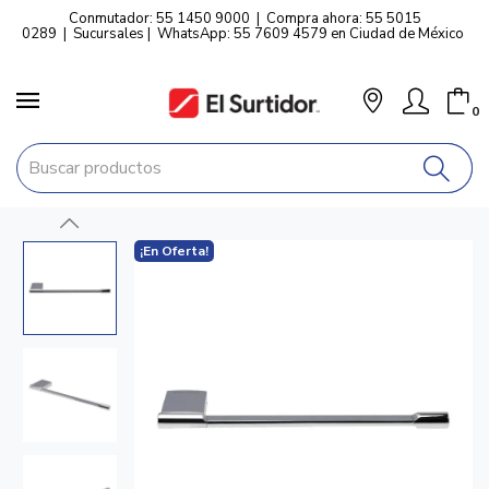
Conmutador: 55 1450 9000
|
Compra ahora: 55 5015
0289
|
Sucursales
|
WhatsApp: 55 7609 4579 en Ciudad de México
0
¡En Oferta!