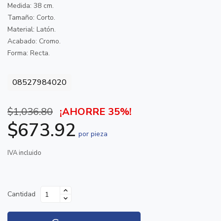
Medida: 38 cm.
Tamaño: Corto.
Material: Latón.
Acabado: Cromo.
Forma: Recta.
08527984020
$1,036.80
¡AHORRE 35%!
$673.92
por pieza
IVA incluido
Cantidad