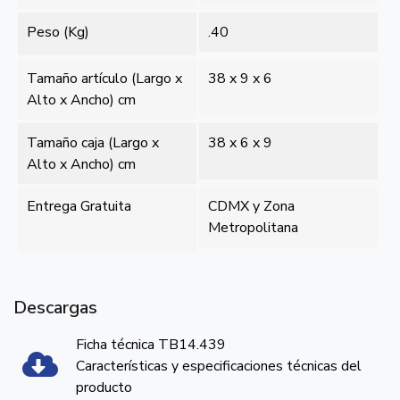
Peso (Kg)
.40
Tamaño artículo (Largo x
38 x 9 x 6
Alto x Ancho) cm
Tamaño caja (Largo x
38 x 6 x 9
Alto x Ancho) cm
Entrega Gratuita
CDMX y Zona
Metropolitana
Descargas
Ficha técnica TB14.439
Características y especificaciones técnicas del
producto