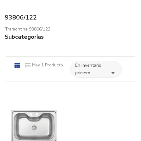
93806/122
Tramontina 93806/122
Subcategorías
Hay 1 Producto.
En inventario

primero