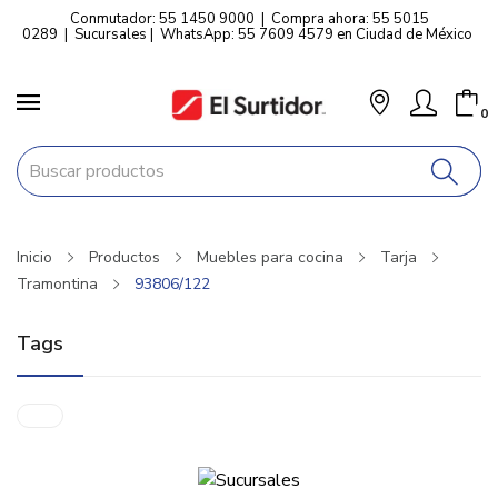
Conmutador: 55 1450 9000
|
Compra ahora: 55 5015
0289
|
Sucursales
|
WhatsApp: 55 7609 4579 en Ciudad de México
0
Inicio
Productos
Muebles para cocina
Tarja
Tramontina
93806/122
Tags