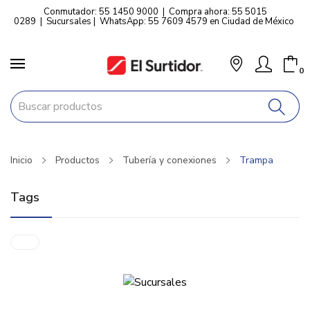
Conmutador: 55 1450 9000
|
Compra ahora: 55 5015
0289
|
Sucursales
|
WhatsApp: 55 7609 4579 en Ciudad de México
0
Inicio
Productos
Tubería y conexiones
Trampa
Tags