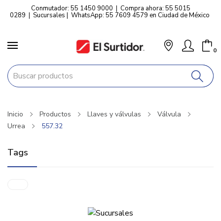
Conmutador: 55 1450 9000
|
Compra ahora: 55 5015
0289
|
Sucursales
|
WhatsApp: 55 7609 4579 en Ciudad de México
0
Inicio
Productos
Llaves y válvulas
Válvula
Urrea
557.32
Tags