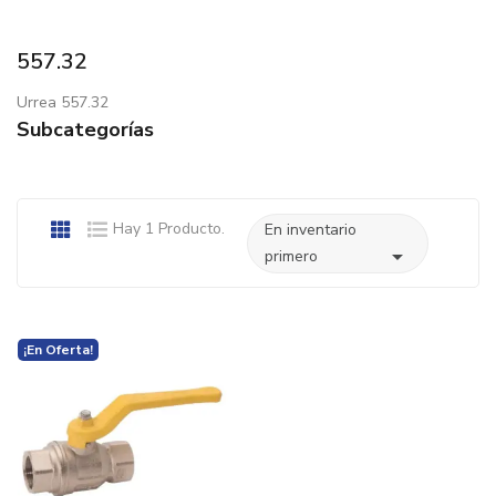
557.32
Urrea 557.32
Subcategorías
Hay 1 Producto.
En inventario

primero
¡En Oferta!