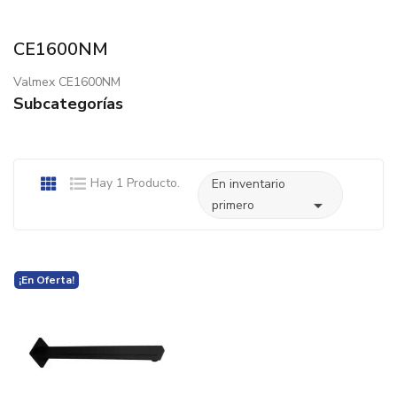
CE1600NM
Valmex CE1600NM
Subcategorías
Hay 1 Producto.
En inventario

primero
¡En Oferta!