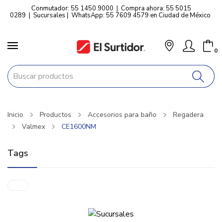
Conmutador: 55 1450 9000
|
Compra ahora: 55 5015
0289
|
Sucursales
|
WhatsApp: 55 7609 4579 en Ciudad de México
0
Inicio
Productos
Accesorios para baño
Regadera
Valmex
CE1600NM
Tags