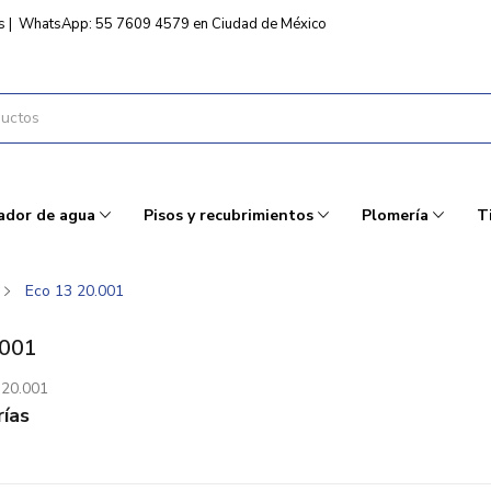
s
|
WhatsApp: 55 7609 4579 en Ciudad de México
ador de agua
Pisos y recubrimientos
Plomería
T
Eco 13 20.001
.001
 20.001
ías