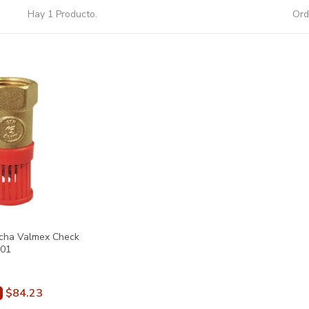
Hay 1 Producto.
Ord
ncha Valmex Check
001
$84.23