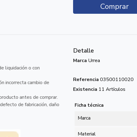
Comprar
Detalle
Marca
Urrea
e liquidación o con
Referencia
03500110020
ión incorrecta cambio de
Existencia
11 Artículos
producto antes de comprar.
 defecto de fabricación, daño
Ficha técnica
Marca
Material