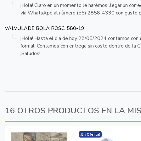
¡Hola! Claro en un momento le harémos llegar un correo
vía WhatsApp al nùmero (55) 2858-4330 con gusto p
VALVULADE BOLA ROSC. 580-19
¡Hola! Hasta el dia de hoy 28/05/2024 contamos con exi
formal. Contamos con entrega sin costo dentro de la C
¡Saludos!
16 OTROS PRODUCTOS EN LA MI
¡En Oferta!