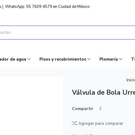
s
|
WhatsApp: 55 7609 4579 en Ciudad de México
ador de agua
Pisos y recubrimientos
Plomería
T
Inici
Válvula de Bola Ur
Compartir
Agregar para comparar