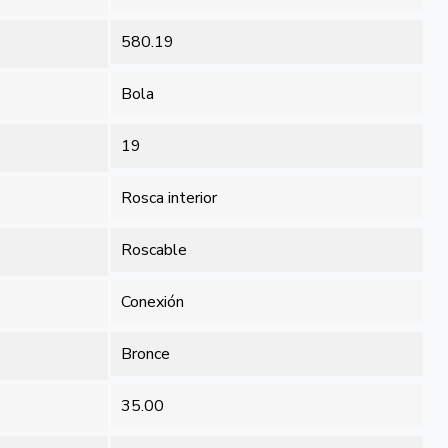
580.19
Bola
19
Rosca interior
Roscable
Conexión
Bronce
35.00