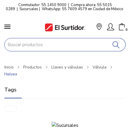
Conmutador: 55 1450 9000
|
Compra ahora: 55 5015
0289
|
Sucursales
|
WhatsApp: 55 7609 4579 en Ciudad de México
0
Inicio
Productos
Llaves y válvulas
Válvula
Helvex
Tags