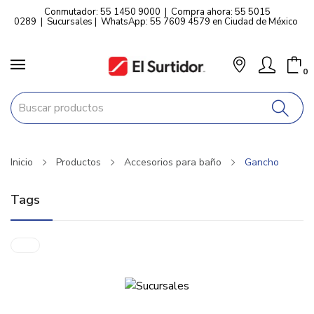
Conmutador: 55 1450 9000
|
Compra ahora: 55 5015
0289
|
Sucursales
|
WhatsApp: 55 7609 4579 en Ciudad de México
0
Inicio
Productos
Accesorios para baño
Gancho
Tags