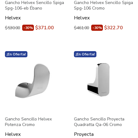
Gancho Helvex Sencillo Spiga
Gancho Helvex Sencillo Spiga
Spg-106-eb Ébano
Spg-106 Cromo
Helvex
Helvex
$371.00
$322.70
$530.00
$461.00
-30%
-30%
¡En Oferta!
¡En Oferta!
Gancho Sencillo Helvex
Gancho Sencillo Proyecta
Potenza Cromo
Quadratta Qa-06 Cromo
Helvex
Proyecta