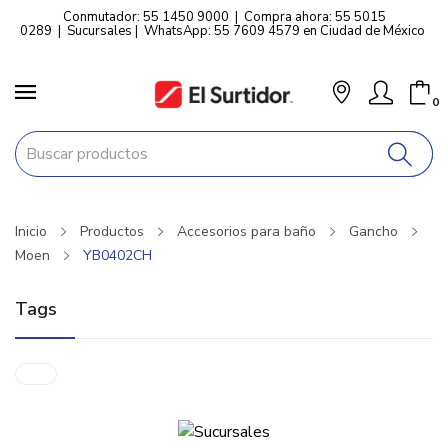
Conmutador: 55 1450 9000
|
Compra ahora: 55 5015
0289
|
Sucursales
|
WhatsApp: 55 7609 4579 en Ciudad de México
0
Inicio
Productos
Accesorios para baño
Gancho
Moen
YB0402CH
Tags