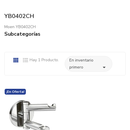
YB0402CH
Moen YB0402CH
Subcategorías
Hay 1 Producto.
En inventario

primero
¡En Oferta!