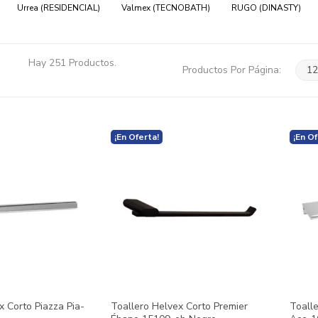
Urrea (RESIDENCIAL)
Valmex (TECNOBATH)
RUGO (DINASTY)
Hay 251 Productos.
Productos Por Página:
12
¡En Oferta!
¡En Of
x Corto Piazza Pia-
Toallero Helvex Corto Premier
Toall