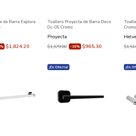
x de Barra Explora
Toallero Proyecta de Barra Deco
Toall
o
Dc-05 Cromo
Crom
Proyecta
Helv
$1,824.20
$965.30
$1,379.00
$1,51
0%
-30%
¡En Oferta!
¡En Of