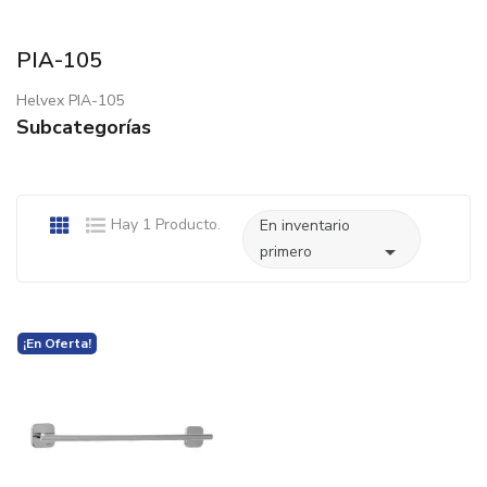
PIA-105
Helvex PIA-105
Subcategorías
Hay 1 Producto.
En inventario

primero
¡En Oferta!