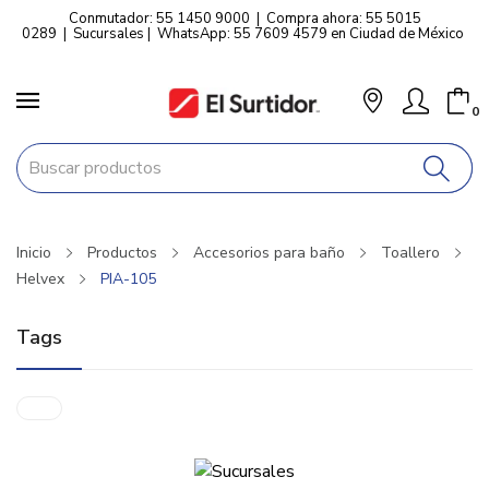
Conmutador: 55 1450 9000
|
Compra ahora: 55 5015
0289
|
Sucursales
|
WhatsApp: 55 7609 4579 en Ciudad de México
0
Inicio
Productos
Accesorios para baño
Toallero
Helvex
PIA-105
Tags