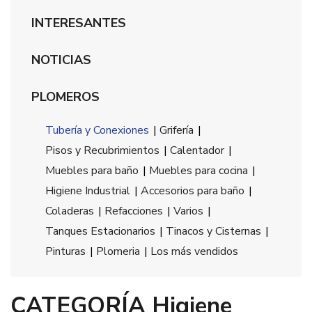
INTERESANTES
NOTICIAS
PLOMEROS
Tubería y Conexiones
|
Grifería
|
Pisos y Recubrimientos
|
Calentador
|
Muebles para baño
|
Muebles para cocina
|
Higiene Industrial
|
Accesorios para baño
|
Coladeras
|
Refacciones
|
Varios
|
Tanques Estacionarios
|
Tinacos y Cisternas
|
Pinturas
|
Plomeria
|
Los más vendidos
CATEGORÍA Higiene