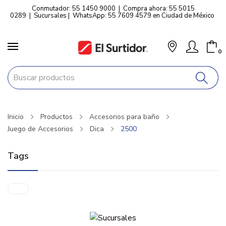
Conmutador: 55 1450 9000
|
Compra ahora: 55 5015
0289
|
Sucursales
|
WhatsApp: 55 7609 4579 en Ciudad de México
0
Inicio
Productos
Accesorios para baño
Juego de Accesorios
Dica
2500
Tags