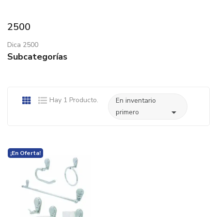
2500
Dica 2500
Subcategorías
Hay 1 Producto.
En inventario

primero
¡En Oferta!