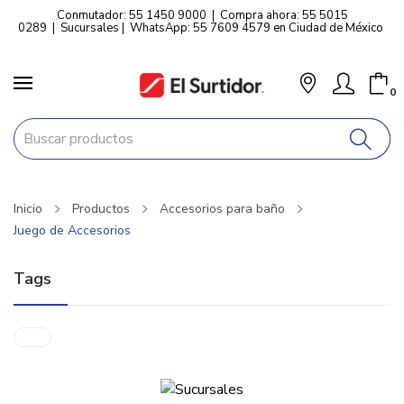
Conmutador: 55 1450 9000
|
Compra ahora: 55 5015
0289
|
Sucursales
|
WhatsApp: 55 7609 4579 en Ciudad de México
0
Inicio
Productos
Accesorios para baño
Juego de Accesorios
Tags