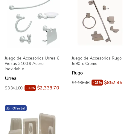
Juego de Accesorios Urrea 6
Juego de Accesorios Rugo
Piezas 3100.9 Acero
Je90-c Cromo
Inoxidable
Rugo
Urrea
$852.35
$1,136.46
-25%
$2,338.70
$3,341.00
-30%
¡En Oferta!