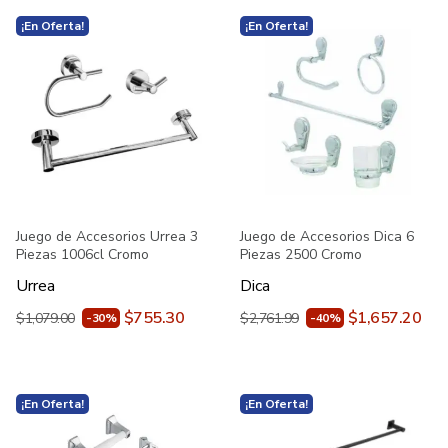
¡En Oferta!
¡En Oferta!
Juego de Accesorios Urrea 3
Juego de Accesorios Dica 6
Piezas 1006cl Cromo
Piezas 2500 Cromo
Urrea
Dica
$755.30
$1,657.20
$1,079.00
$2,761.99
-30%
-40%
¡En Oferta!
¡En Oferta!