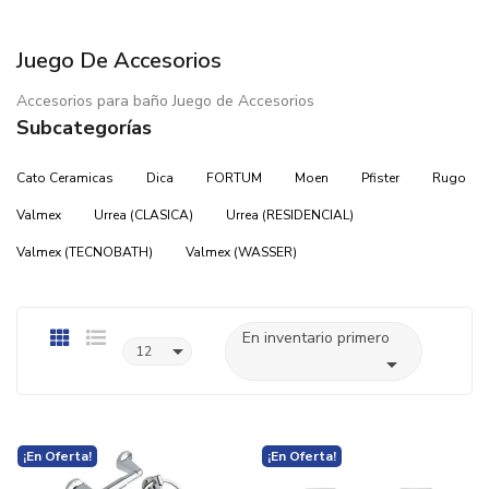
Juego De Accesorios
Accesorios para baño Juego de Accesorios
Subcategorías
Cato Ceramicas
Dica
FORTUM
Moen
Pfister
Rugo
Valmex
Urrea (CLASICA)
Urrea (RESIDENCIAL)
Valmex (TECNOBATH)
Valmex (WASSER)
En inventario primero

12

¡En Oferta!
¡En Oferta!