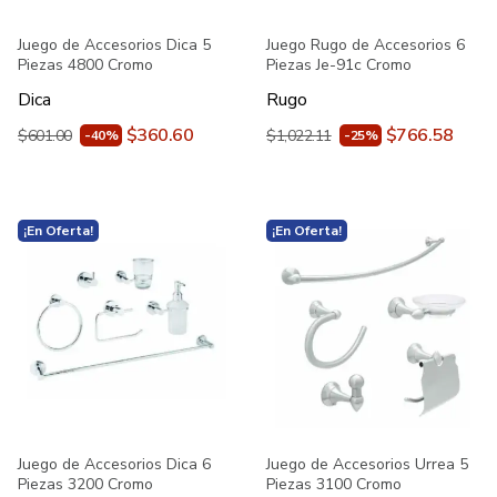
Juego de Accesorios Dica 5
Juego Rugo de Accesorios 6
Piezas 4800 Cromo
Piezas Je-91c Cromo
Dica
Rugo
$360.60
$766.58
$601.00
$1,022.11
-40%
-25%
¡En Oferta!
¡En Oferta!
Juego de Accesorios Dica 6
Juego de Accesorios Urrea 5
Piezas 3200 Cromo
Piezas 3100 Cromo