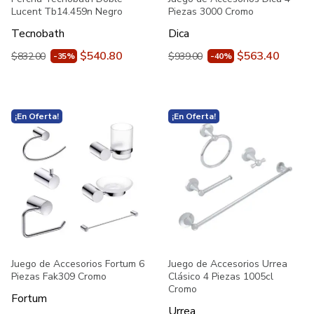
Lucent Tb14.459n Negro
Piezas 3000 Cromo
Tecnobath
Dica
$540.80
$563.40
$832.00
$939.00
-35%
-40%
¡En Oferta!
¡En Oferta!
Juego de Accesorios Fortum 6
Juego de Accesorios Urrea
Piezas Fak309 Cromo
Clásico 4 Piezas 1005cl
Cromo
Fortum
Urrea