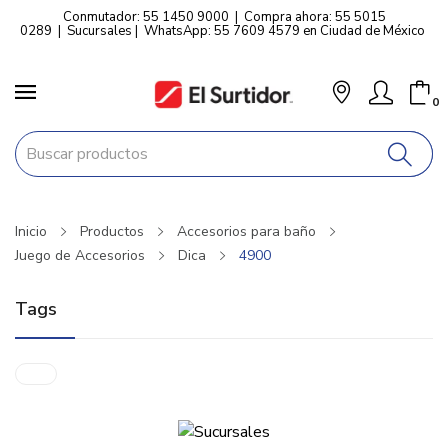
Conmutador: 55 1450 9000
|
Compra ahora: 55 5015
0289
|
Sucursales
|
WhatsApp: 55 7609 4579 en Ciudad de México
0
Inicio
Productos
Accesorios para baño
Juego de Accesorios
Dica
4900
Tags