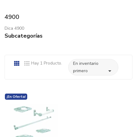
4900
Dica 4900
Subcategorías
Hay 1 Producto.
En inventario

primero
¡En Oferta!