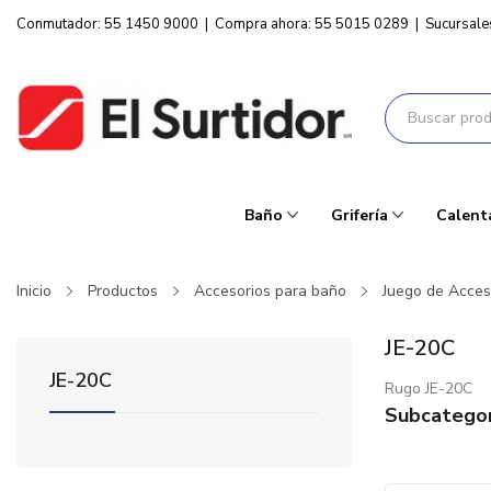
Conmutador: 55 1450 9000
|
Compra ahora: 55 5015 0289
|
Sucursale
Baño
Grifería
Calent
Inicio
Productos
Accesorios para baño
Juego de Acces
JE-20C
JE-20C
Rugo JE-20C
Subcategor