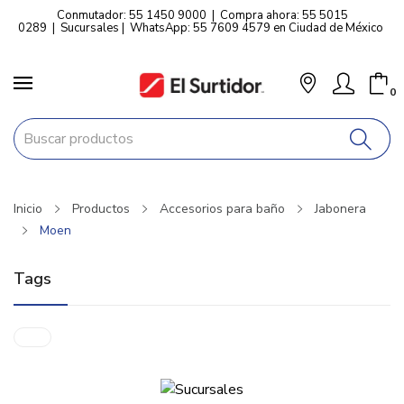
Conmutador: 55 1450 9000
|
Compra ahora: 55 5015
0289
|
Sucursales
|
WhatsApp: 55 7609 4579 en Ciudad de México
0
Inicio
Productos
Accesorios para baño
Jabonera
Moen
Tags