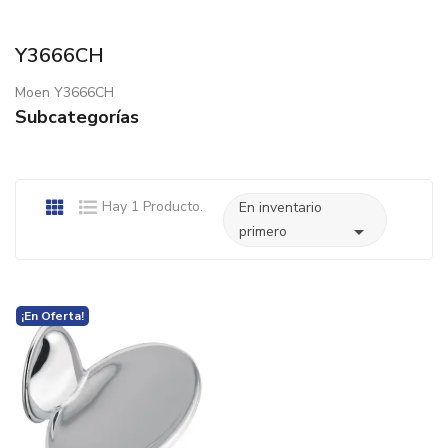
Y3666CH
Moen Y3666CH
Subcategorías
Hay 1 Producto.
En inventario

primero
¡En Oferta!