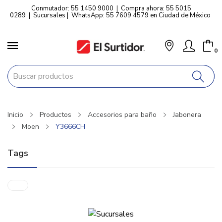
Conmutador: 55 1450 9000
|
Compra ahora: 55 5015
0289
|
Sucursales
|
WhatsApp: 55 7609 4579 en Ciudad de México
0
Inicio
Productos
Accesorios para baño
Jabonera
Moen
Y3666CH
Tags