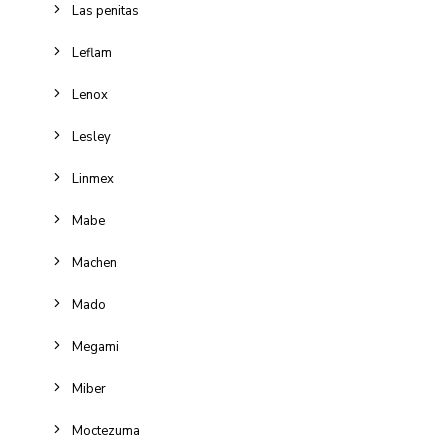
Las penitas
Leflam
Lenox
Lesley
Linmex
Mabe
Machen
Mado
Megami
Miber
Moctezuma