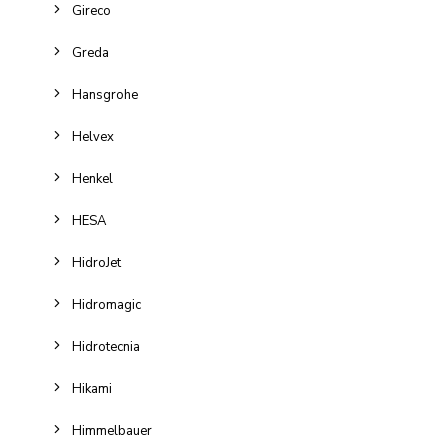
Gireco
Greda
Hansgrohe
Helvex
Henkel
HESA
HidroJet
Hidromagic
Hidrotecnia
Hikami
Himmelbauer