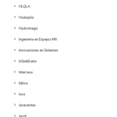
HLQLA
Hualquila
Hydromagic
Ingenieria en Espejos MX
Innovaciones en Sistemas
InSinkErator
Intercasa
Itálica
Iusa
Jacarandas
Jacof