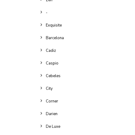
Zen
-
Exquisite
Barcelona
Cadiz
Caspio
Cebeles
City
Corner
Darien
De Luxe