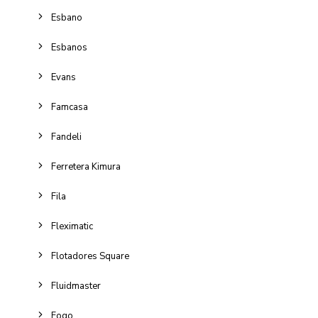
Esbano
Esbanos
Evans
Famcasa
Fandeli
Ferretera Kimura
Fila
Fleximatic
Flotadores Square
Fluidmaster
Fogo