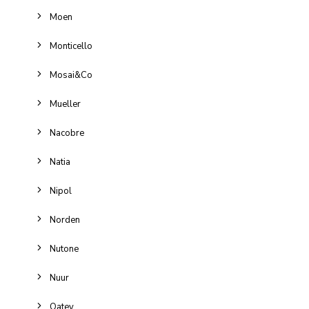
Moen
Monticello
Mosai&Co
Mueller
Nacobre
Natia
Nipol
Norden
Nutone
Nuur
Oatey