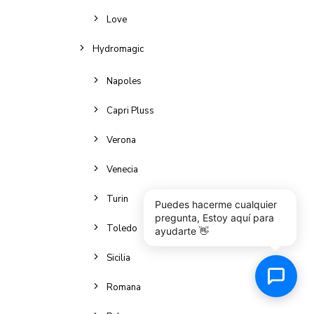
Love
Hydromagic
Napoles
Capri Pluss
Verona
Venecia
Turin
Puedes hacerme cualquier
pregunta, Estoy aquí para
Toledo
ayudarte 👋
Sicilia
Romana