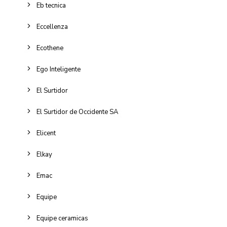
Eb tecnica
Eccellenza
Ecothene
Ego Inteligente
El Surtidor
El Surtidor de Occidente SA
Elicent
Elkay
Emac
Equipe
Equipe ceramicas