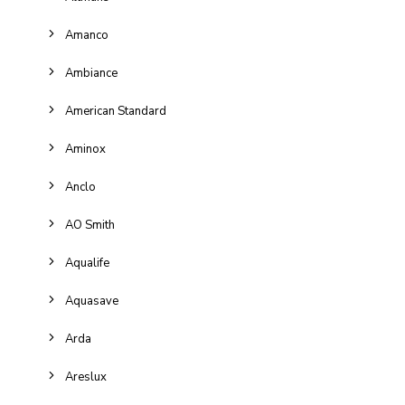
Amanco
Ambiance
American Standard
Aminox
Anclo
AO Smith
Aqualife
Aquasave
Arda
Areslux