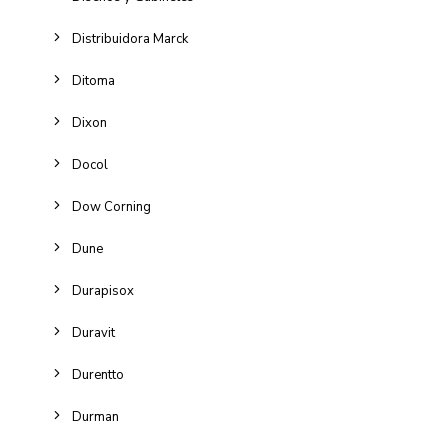
Distribuidora Marck
Ditoma
Dixon
Docol
Dow Corning
Dune
Durapisox
Duravit
Durentto
Durman