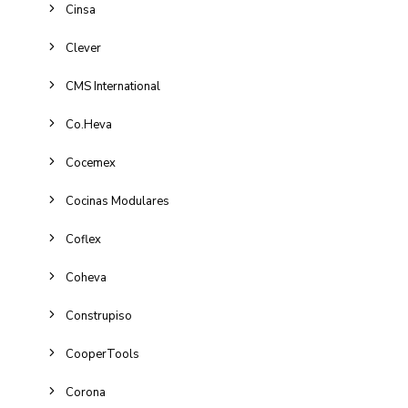
Cinsa
Clever
CMS International
Co.Heva
Cocemex
Cocinas Modulares
Coflex
Coheva
Construpiso
CooperTools
Corona