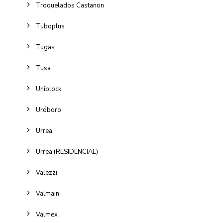
Troquelados Castanon
Tuboplus
Tugas
Tusa
Uniblock
Uróboro
Urrea
Urrea (RESIDENCIAL)
Valezzi
Valmain
Valmex