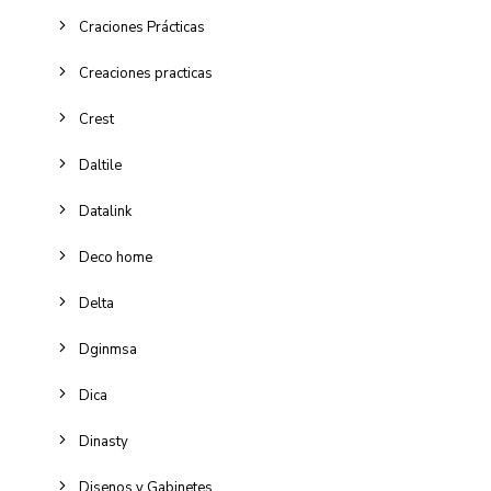
Craciones Prácticas
Creaciones practicas
Crest
Daltile
Datalink
Deco home
Delta
Dginmsa
Dica
Dinasty
Disenos y Gabinetes